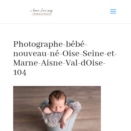
Photographe-bébé-
nouveau-né-Oise-Seine-et-
Marne-Aisne-Val-dOise-
104