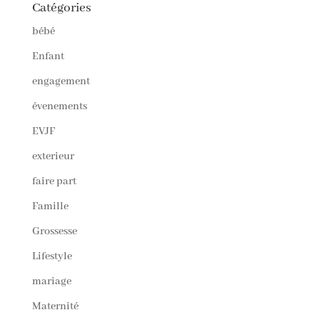
Catégories
bébé
Enfant
engagement
évenements
EVJF
exterieur
faire part
Famille
Grossesse
Lifestyle
mariage
Maternité